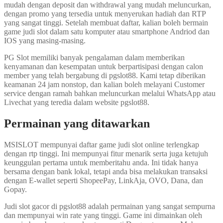
mudah dengan deposit dan withdrawal yang mudah meluncurkan,
dengan promo yang tersedia untuk menyerukan hadiah dan RTP
yang sangat tinggi. Setelah membuat daftar, kalian boleh bermain
game judi slot dalam satu komputer atau smartphone Andriod dan
IOS yang masing-masing.
PG Slot memiliki banyak pengalaman dalam memberikan
kenyamanan dan kesempatan untuk berpartisipasi dengan calon
member yang telah bergabung di pgslot88. Kami tetap diberikan
keamanan 24 jam nonstop, dan kalian boleh melayani Customer
service dengan ramah bahkan meluncurkan melalui WhatsApp atau
Livechat yang teredia dalam website pgslot88.
Permainan yang ditawarkan
MSISLOT mempunyai daftar game judi slot online terlengkap
dengan rtp tinggi. Ini mempunyai fitur menarik serta juga ketujuh
keunggulan pertama untuk memberitahu anda. Ini tidak hanya
bersama dengan bank lokal, tetapi anda bisa melakukan transaksi
dengan E-wallet seperti ShopeePay, LinkAja, OVO, Dana, dan
Gopay.
Judi slot gacor di pgslot88 adalah permainan yang sangat sempurna
dan mempunyai win rate yang tinggi. Game ini dimainkan oleh